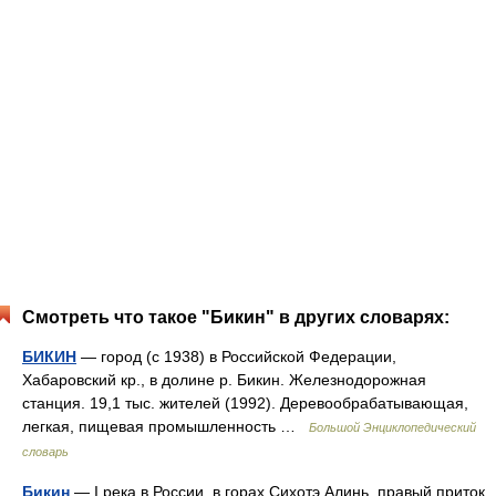
Смотреть что такое "Бикин" в других словарях:
БИКИН
— город (с 1938) в Российской Федерации,
Хабаровский кр., в долине р. Бикин. Железнодорожная
станция. 19,1 тыс. жителей (1992). Деревообрабатывающая,
легкая, пищевая промышленность …
Большой Энциклопедический
словарь
Бикин
— I река в России, в горах Сихотэ Алинь, правый приток