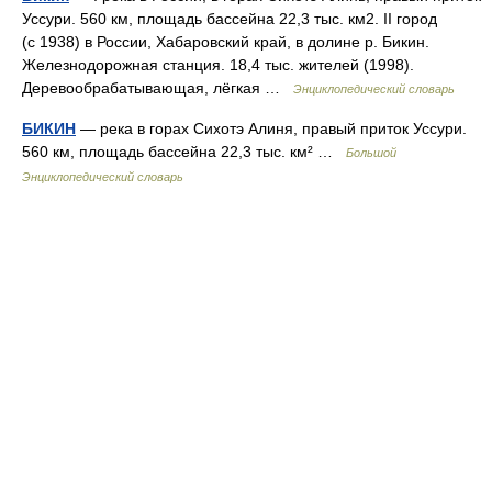
Уссури. 560 км, площадь бассейна 22,3 тыс. км2. II город
(с 1938) в России, Хабаровский край, в долине р. Бикин.
Железнодорожная станция. 18,4 тыс. жителей (1998).
Деревообрабатывающая, лёгкая …
Энциклопедический словарь
БИКИН
— река в горах Сихотэ Алиня, правый приток Уссури.
560 км, площадь бассейна 22,3 тыс. км² …
Большой
Энциклопедический словарь