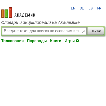
EN
DE
ES
FR
academic.ru
Словари и энциклопедии на Академике
Найти!
Толкования
Переводы
Книги
Игры ⚽